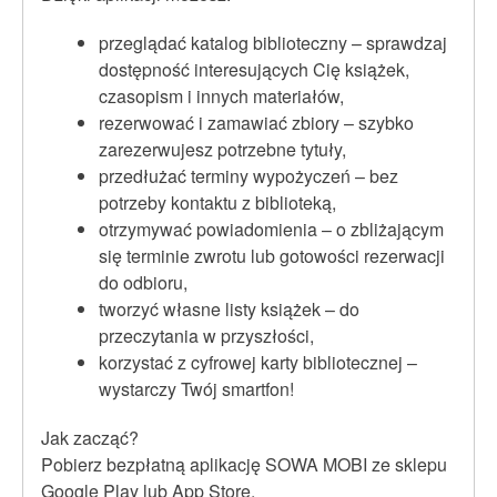
przeglądać katalog biblioteczny – sprawdzaj
dostępność interesujących Cię książek,
czasopism i innych materiałów,
rezerwować i zamawiać zbiory – szybko
zarezerwujesz potrzebne tytuły,
przedłużać terminy wypożyczeń – bez
potrzeby kontaktu z biblioteką,
otrzymywać powiadomienia – o zbliżającym
się terminie zwrotu lub gotowości rezerwacji
do odbioru,
tworzyć własne listy książek – do
przeczytania w przyszłości,
korzystać z cyfrowej karty bibliotecznej –
wystarczy Twój smartfon!
Jak zacząć?
Pobierz bezpłatną aplikację SOWA MOBI ze sklepu
Google Play lub App Store.