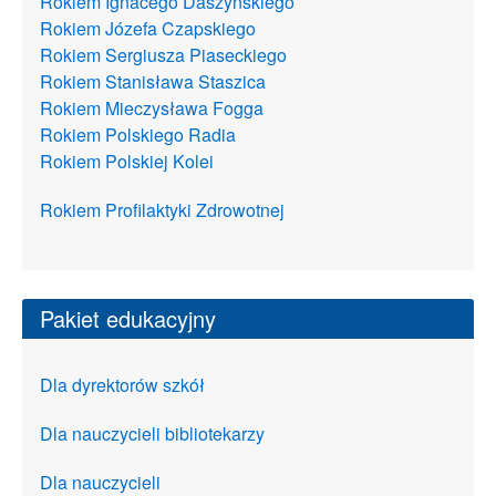
Rokiem Ignacego Daszyńskiego
Rokiem Józefa Czapskiego
Rokiem Sergiusza Piaseckiego
Rokiem Stanisława Staszica
Rokiem Mieczysława Fogga
Rokiem Polskiego Radia
Rokiem Polskiej Kolei
Rokiem Profilaktyki Zdrowotnej
Pakiet edukacyjny
Dla dyrektorów szkół
Dla nauczycieli bibliotekarzy
Dla nauczycieli