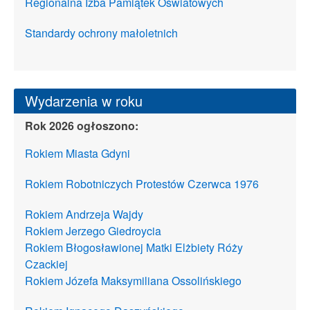
Regionalna Izba Pamiątek Oświatowych
Standardy ochrony małoletnich
Wydarzenia w roku
Rok 2026 ogłoszono:
Rokiem Miasta Gdyni
Rokiem Robotniczych Protestów Czerwca 1976
Rokiem Andrzeja Wajdy
Rokiem Jerzego Giedroycia
Rokiem Błogosławionej Matki Elżbiety Róży
Czackiej
Rokiem Józefa Maksymiliana Ossolińskiego