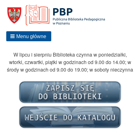
Menu główne
W lipcu i sierpniu Biblioteka czynna w poniedziałki,
wtorki, czwartki, piątki w godzinach od 9.00 do 14.00; w
środy w godzinach od 9.00 do 19.00; w soboty nieczynna