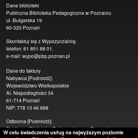
Dane biblioteki
Publiczna Biblioteka Pedagogiczna w Poznaniu
ul. Bułgarska 19
60-320 Poznań
Skontaktuj się z Wypożyczalnią:
telefon: 61 851 88 01,
e-mail: wypo@pbp.poznan.pl
Dane do faktury
Nabywca [Podmiot2]:
Województwo Wielkopolskie
Al. Niepodległości 34
61-714 Poznań
NIP: 778 13 46 888
Odbiorca [Podmiot3]:
Publiczna Biblioteka Pedagogiczna w Poznaniu
W celu świadczenia usług na najwyższym poziomie
ul. Bułgarska 19