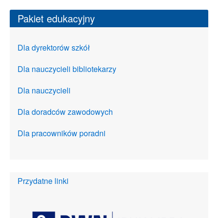
Pakiet edukacyjny
Dla dyrektorów szkół
Dla nauczycieli bibliotekarzy
Dla nauczycieli
Dla doradców zawodowych
Dla pracowników poradni
Przydatne linki