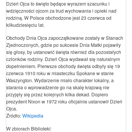
Dzień Ojca to święto będące wyrazem szacunku i
wdzięczności ojcom za trud wychowania i opieki nad
rodziną. W Polsce obchodzone jest 23 czerwca od
kilkudziesięciu lat.
Obchody Dnia Ojca zapoczątkowane zostały w Stanach
Zjednoczonych, gdzie po sukcesie Dnia Matki pojawiły
się głosy, by ustanowić święta również dla pozostałych
członków rodziny. Dzień Ojca wydawał się naturalnym
dopełnieniem. Pierwsze obchody święta odbyły się 19
czerwca 1910 roku w miasteczku Spokane w stanie
Waszyngton. Wydarzenie miało charakter lokalny, a
starania o wprowadzenie go na skalę krajową nie
przyjęły się przez kolejnych kilka dekad. Dopiero
prezydent Nixon w 1972 roku oficjalnie ustanowił Dzień
Ojca.
Źródło:
Wikipedia
W zbiorach Biblioteki: