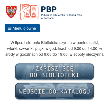
Menu główne
W lipcu i sierpniu Biblioteka czynna w poniedziałki,
wtorki, czwartki, piątki w godzinach od 9.00 do 14.00; w
środy w godzinach od 9.00 do 19.00; w soboty nieczynna