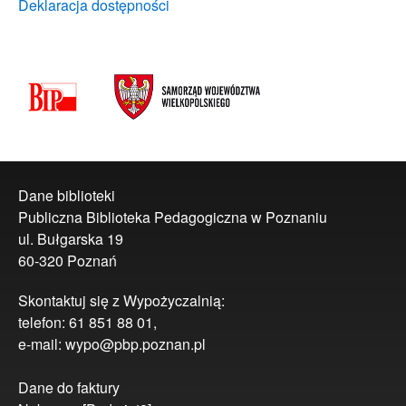
Deklaracja dostępności
Dane biblioteki
Publiczna Biblioteka Pedagogiczna w Poznaniu
ul. Bułgarska 19
60-320 Poznań
Skontaktuj się z Wypożyczalnią:
telefon: 61 851 88 01,
e-mail: wypo@pbp.poznan.pl
Dane do faktury