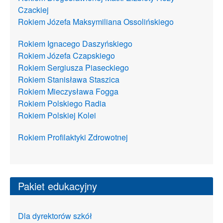
Czackiej
Rokiem Józefa Maksymiliana Ossolińskiego
Rokiem Ignacego Daszyńskiego
Rokiem Józefa Czapskiego
Rokiem Sergiusza Piaseckiego
Rokiem Stanisława Staszica
Rokiem Mieczysława Fogga
Rokiem Polskiego Radia
Rokiem Polskiej Kolei
Rokiem Profilaktyki Zdrowotnej
Pakiet edukacyjny
Dla dyrektorów szkół