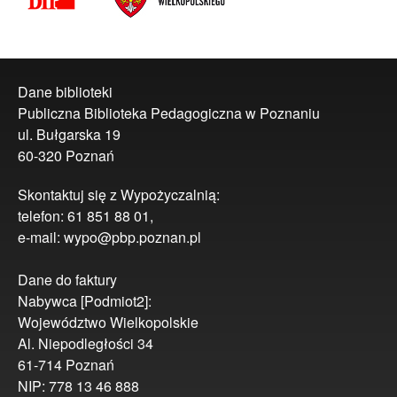
Dane biblioteki
Publiczna Biblioteka Pedagogiczna w Poznaniu
ul. Bułgarska 19
60-320 Poznań
Skontaktuj się z Wypożyczalnią:
telefon: 61 851 88 01,
e-mail: wypo@pbp.poznan.pl
Dane do faktury
Nabywca [Podmiot2]:
Województwo Wielkopolskie
Al. Niepodległości 34
61-714 Poznań
NIP: 778 13 46 888