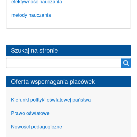
efektywność nauczania
metody nauczania
Szukaj na stronie
Szukaj na stronie
Oferta wspomagania placówek
Kierunki polityki oświatowej państwa
Prawo oświatowe
Nowości pedagogiczne