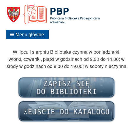
Menu główne
W lipcu i sierpniu Biblioteka czynna w poniedziałki,
wtorki, czwartki, piątki w godzinach od 9.00 do 14.00; w
środy w godzinach od 9.00 do 19.00; w soboty nieczynna