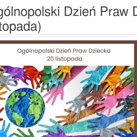
ólnopolski Dzień Praw 
stopada)