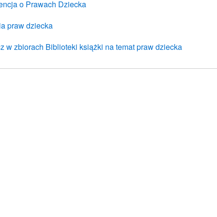
ncja o Prawach Dziecka
ia praw dziecka
 w zbiorach Biblioteki książki na temat praw dziecka