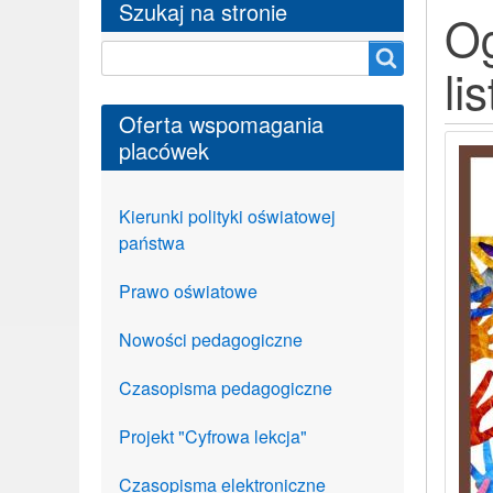
Szukaj na stronie
Og
Szukaj na stronie
li
Oferta wspomagania
placówek
Kierunki polityki oświatowej
państwa
Prawo oświatowe
Nowości pedagogiczne
Czasopisma pedagogiczne
Projekt "Cyfrowa lekcja"
Czasopisma elektroniczne