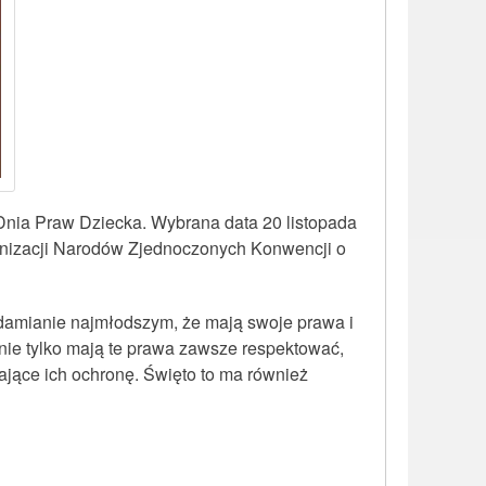
Dnia Praw Dziecka.
Wybrana data 20 listopada
anizacji Narodów Zjednoczonych Konwencji o
damianie najmłodszym, że mają swoje prawa i
 nie tylko mają te prawa zawsze respektować,
ające ich ochronę. Święto to ma również