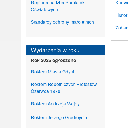
Regionalna Izba Pamiątek
Konwe
Oświatowych
Histor
Standardy ochrony małoletnich
Zobacz
Wydarzenia w roku
Rok 2026 ogłoszono:
Rokiem Miasta Gdyni
Rokiem Robotniczych Protestów
Czerwca 1976
Rokiem Andrzeja Wajdy
Rokiem Jerzego Giedroycia