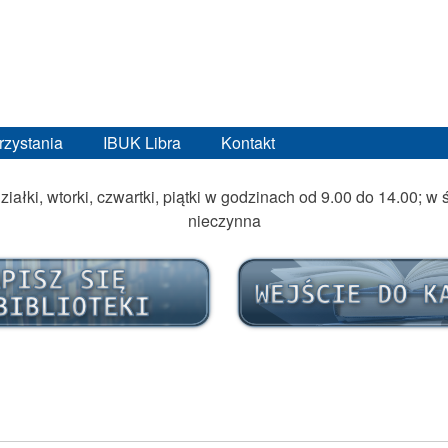
rzystania
IBUK Libra
Kontakt
ziałki, wtorki, czwartki, piątki w godzinach od 9.00 do 14.00; 
nieczynna