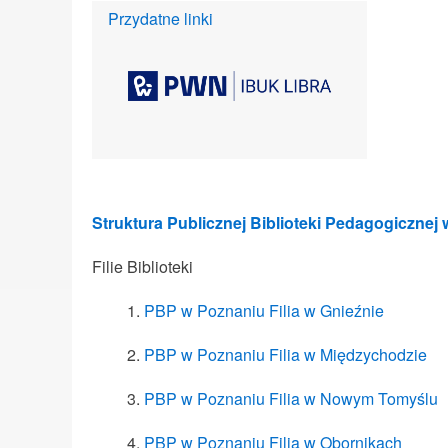
Przydatne linki
Struktura Publicznej Biblioteki Pedagogicznej
Filie Biblioteki
PBP w Poznaniu Filia w Gnieźnie
PBP w Poznaniu Filia w Międzychodzie
PBP w Poznaniu Filia w Nowym Tomyślu
PBP w Poznaniu Filia w Obornikach