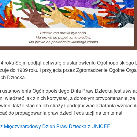
4 roku Sejm podjął uchwałę o ustanowieniu Ogólnopolskiego 
zuje do 1989 roku i przyjęcia przez Zgromadzenie Ogólne Org
ch Dziecka.
 ustanowienia Ogólnopolskiego Dnia Praw Dziecka jest uświa
i wiedzieć jak z nich korzystać, a dorosłym przypominanie, że
winni także stać na ich straży i podejmować działania wzmacni
cać do propagowania praw dzieci i edukacji na ten temat.
z Międzynarodowy Dzień Praw Dziecka z UNICEF