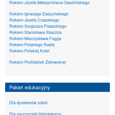
Rokiem Józefa Maksymiliana Ossolińskiego
Rokiem Ignacego Daszyńskiego
Rokiem Józefa Czapskiego
Rokiem Sergiusza Piaseckiego
Rokiem Stanisława Staszica
Rokiem Mieczysława Fogga
Rokiem Polskiego Radia
Rokiem Polskiej Kolei
Rokiem Profilaktyki Zdrowotnej
Pakiet edukacyjny
Dla dyrektorów szkół
Dla nauczycieli bibliotekarzy