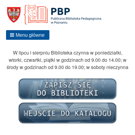
Menu główne
W lipcu i sierpniu Biblioteka czynna w poniedziałki,
wtorki, czwartki, piątki w godzinach od 9.00 do 14.00; w
środy w godzinach od 9.00 do 19.00; w soboty nieczynna