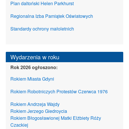
Plan daltoński Helen Parkhurst
Regionalna Izba Pamiątek Oświatowych
Standardy ochrony małoletnich
Wydarzenia w roku
Rok 2026 ogłoszono:
Rokiem Miasta Gdyni
Rokiem Robotniczych Protestów Czerwca 1976
Rokiem Andrzeja Wajdy
Rokiem Jerzego Giedroycia
Rokiem Błogosławionej Matki Elżbiety Róży
Czackiej