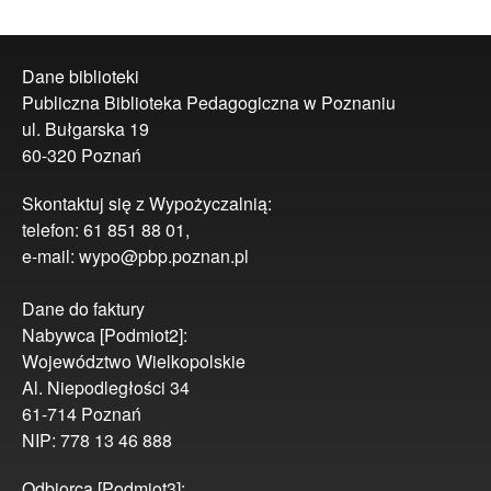
Dane biblioteki
Publiczna Biblioteka Pedagogiczna w Poznaniu
ul. Bułgarska 19
60-320 Poznań
Skontaktuj się z Wypożyczalnią:
telefon: 61 851 88 01,
e-mail: wypo@pbp.poznan.pl
Dane do faktury
Nabywca [Podmiot2]:
Województwo Wielkopolskie
Al. Niepodległości 34
61-714 Poznań
NIP: 778 13 46 888
Odbiorca [Podmiot3]: